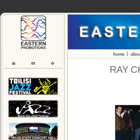
RAY C